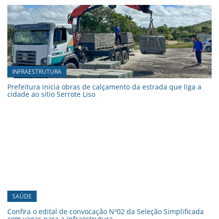
INFRAESTRUTURA
Prefeitura inicia obras de calçamento da estrada que liga a
cidade ao sítio Serrote Liso
SAÚDE
Confira o edital de convocação Nº02 da Seleção Simplificada
com vagas para a infraestrutura