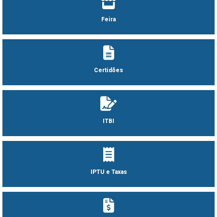
Feira
Certidões
ITBI
IPTU e Taxas