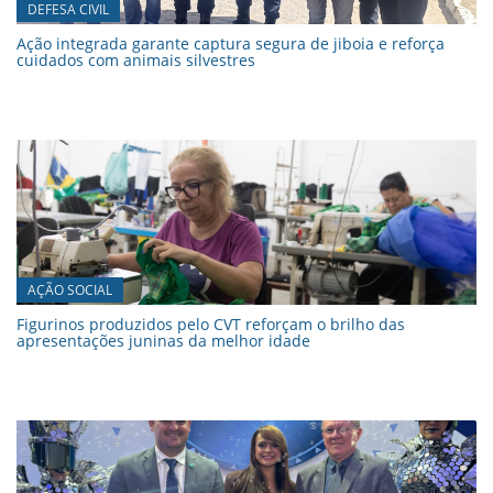
DEFESA CIVIL
Ação integrada garante captura segura de jiboia e reforça
cuidados com animais silvestres
AÇÃO SOCIAL
Figurinos produzidos pelo CVT reforçam o brilho das
apresentações juninas da melhor idade