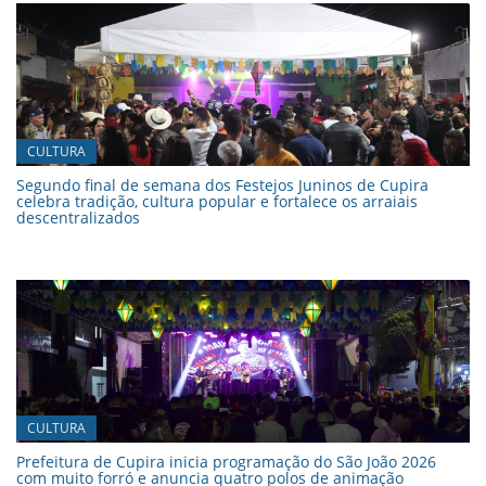
CULTURA
Segundo final de semana dos Festejos Juninos de Cupira
celebra tradição, cultura popular e fortalece os arraiais
descentralizados
CULTURA
Prefeitura de Cupira inicia programação do São João 2026
com muito forró e anuncia quatro polos de animação