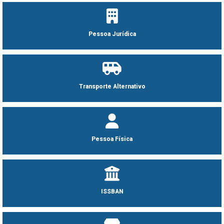
Pessoa Jurídica
Transporte Alternativo
Pessoa Física
ISSBAN