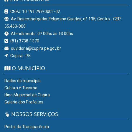
CNPJ: 10.191.799/0001-02
Av. Desembargador Felismino Guedes, nº 135, Centro - CEP:
55.460-000
Atendimento: 07:00hs às 13:00hs
(81) 3738-1370
ouvidoria@cupira.pe.gov.br
Cupira - PE
O MUNICÍPIO
Dados do município
Cultura e Turismo
Hino Municipal de Cupira
Galeria dos Prefeitos
NOSSOS SERVIÇOS
Portal da Transparência