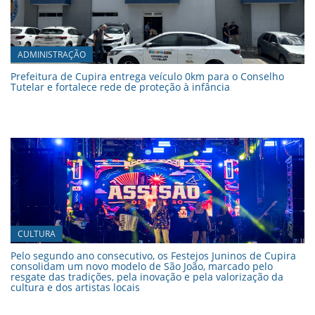
ADMINISTRAÇÃO
Prefeitura de Cupira entrega veículo 0km para o Conselho
Tutelar e fortalece rede de proteção à infância
CULTURA
Pelo segundo ano consecutivo, os Festejos Juninos de Cupira
consolidam um novo modelo de São João, marcado pelo
resgate das tradições, pela inovação e pela valorização da
cultura e dos artistas locais