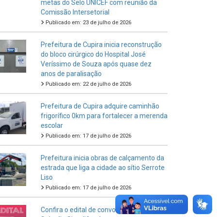
metas do Selo UNICEF com reunião da
Comissão Intersetorial
Publicado em: 23 de julho de 2026
Prefeitura de Cupira inicia reconstrução
do bloco cirúrgico do Hospital José
Veríssimo de Souza após quase dez
anos de paralisação
Publicado em: 22 de julho de 2026
Prefeitura de Cupira adquire caminhão
frigorífico 0km para fortalecer a merenda
escolar
Publicado em: 17 de julho de 2026
Prefeitura inicia obras de calçamento da
estrada que liga a cidade ao sítio Serrote
Liso
Publicado em: 17 de julho de 2026
Confira o edital de convocação Nº02 da