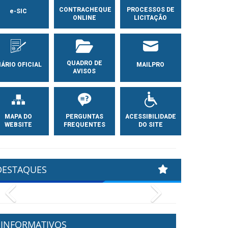
CONTRACHEQUE
PROCESSOS DE
e-SIC
ONLINE
LICITAÇÃO
QUADRO DE
IÁRIO OFICIAL
MAILPRO
AVISOS
MAPA DO
PERGUNTAS
ACESSIBILIDADE
WEBSITE
FREQUENTES
DO SITE
DESTAQUES
Previous
Next
INFORMATIVOS