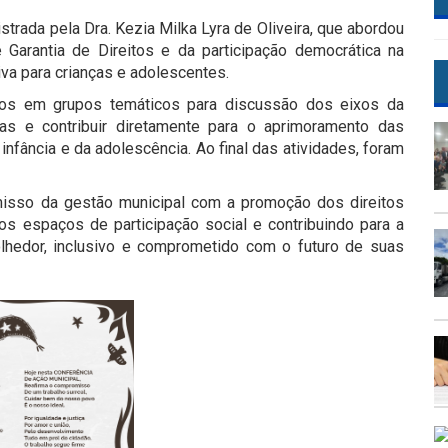
trada pela Dra. Kezia Milka Lyra de Oliveira, que abordou
 Garantia de Direitos e da participação democrática na
va para crianças e adolescentes.
didos em grupos temáticos para discussão dos eixos da
as e contribuir diretamente para o aprimoramento das
 infância e da adolescência. Ao final das atividades, foram
misso da gestão municipal com a promoção dos direitos
os espaços de participação social e contribuindo para a
lhedor, inclusivo e comprometido com o futuro de suas