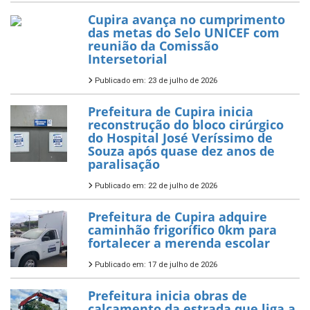
Cupira avança no cumprimento
das metas do Selo UNICEF com
reunião da Comissão
Intersetorial
Publicado em: 23 de julho de 2026
Prefeitura de Cupira inicia
reconstrução do bloco cirúrgico
do Hospital José Veríssimo de
Souza após quase dez anos de
paralisação
Publicado em: 22 de julho de 2026
Prefeitura de Cupira adquire
caminhão frigorífico 0km para
fortalecer a merenda escolar
Publicado em: 17 de julho de 2026
Prefeitura inicia obras de
calçamento da estrada que liga a