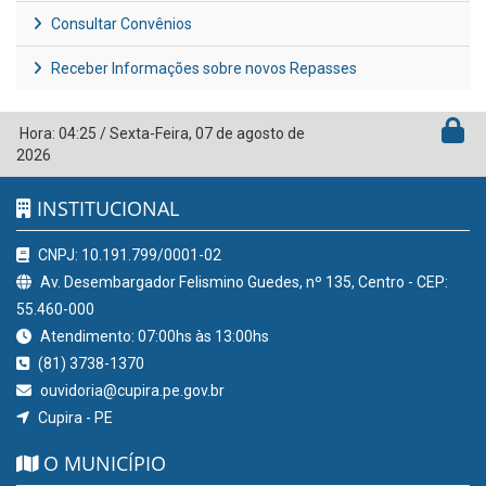
Consultar Convênios
Receber Informações sobre novos Repasses
Hora:
04:25
/
Sexta-Feira
,
07 de agosto de
2026
INSTITUCIONAL
CNPJ: 10.191.799/0001-02
Av. Desembargador Felismino Guedes, nº 135, Centro - CEP:
55.460-000
Atendimento: 07:00hs às 13:00hs
(81) 3738-1370
ouvidoria@cupira.pe.gov.br
Cupira - PE
O MUNICÍPIO