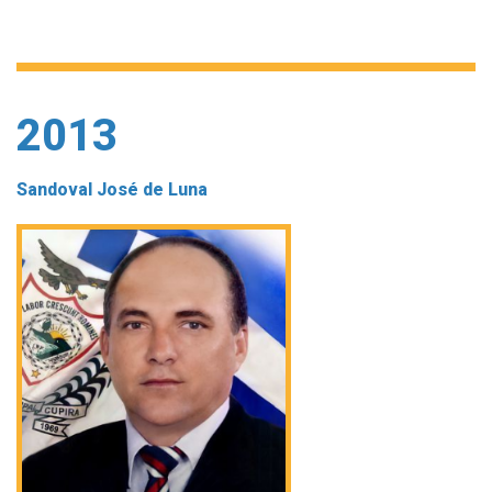
2013
Sandoval José de Luna