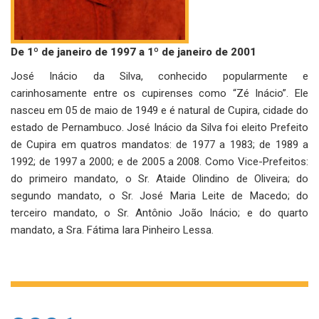
De 1º de janeiro de 1997 a 1º de janeiro de 2001
José Inácio da Silva, conhecido popularmente e
carinhosamente entre os cupirenses como “Zé Inácio”. Ele
nasceu em 05 de maio de 1949 e é natural de Cupira, cidade do
estado de Pernambuco. José Inácio da Silva foi eleito Prefeito
de Cupira em quatros mandatos: de 1977 a 1983; de 1989 a
1992; de 1997 a 2000; e de 2005 a 2008. Como Vice-Prefeitos:
do primeiro mandato, o Sr. Ataide Olindino de Oliveira; do
segundo mandato, o Sr. José Maria Leite de Macedo; do
terceiro mandato, o Sr. Antônio João Inácio; e do quarto
mandato, a Sra. Fátima Iara Pinheiro Lessa.