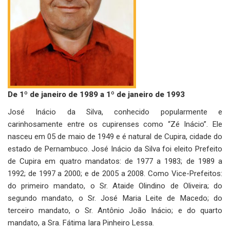
De 1º de janeiro de 1989 a 1º de janeiro de 1993
José Inácio da Silva, conhecido popularmente e
carinhosamente entre os cupirenses como “Zé Inácio”. Ele
nasceu em 05 de maio de 1949 e é natural de Cupira, cidade do
estado de Pernambuco. José Inácio da Silva foi eleito Prefeito
de Cupira em quatro mandatos: de 1977 a 1983; de 1989 a
1992; de 1997 a 2000; e de 2005 a 2008. Como Vice-Prefeitos:
do primeiro mandato, o Sr. Ataide Olindino de Oliveira; do
segundo mandato, o Sr. José Maria Leite de Macedo; do
terceiro mandato, o Sr. Antônio João Inácio; e do quarto
mandato, a Sra. Fátima Iara Pinheiro Lessa.