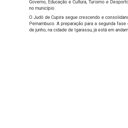
Governo, Educação e Cultura, Turismo e Desporto
no município.
O Judô de Cupira segue crescendo e consolidan
Pernambuco. A preparação para a segunda fase
de junho, na cidade de Igarassu, já está em anda