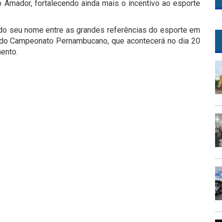
 Amador, fortalecendo ainda mais o incentivo ao esporte
do seu nome entre as grandes referências do esporte em
 do Campeonato Pernambucano, que acontecerá no dia 20
mento.