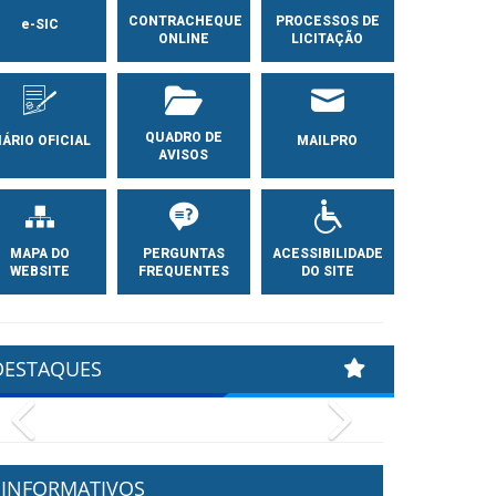
CONTRACHEQUE
PROCESSOS DE
e-SIC
ONLINE
LICITAÇÃO
QUADRO DE
IÁRIO OFICIAL
MAILPRO
AVISOS
MAPA DO
PERGUNTAS
ACESSIBILIDADE
WEBSITE
FREQUENTES
DO SITE
DESTAQUES
Previous
Next
INFORMATIVOS