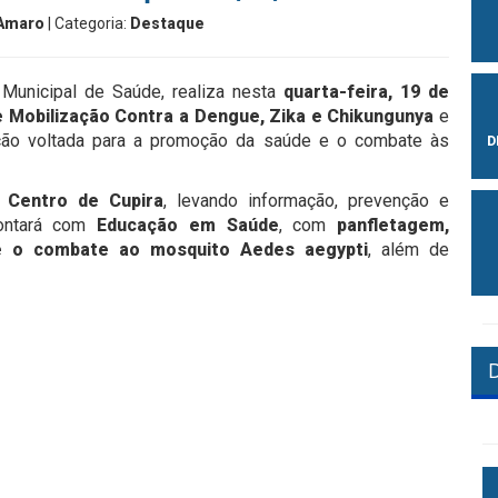
 Amaro
| Categoria:
Destaque
 Municipal de Saúde, realiza nesta
quarta-feira, 19 de
e Mobilização Contra a Dengue, Zika e Chikungunya
e
ão voltada para a promoção da saúde e o combate às
D
o Centro de Cupira
, levando informação, prevenção e
contará com
Educação em Saúde
, com
panfletagem,
e o combate ao mosquito Aedes aegypti
, além de