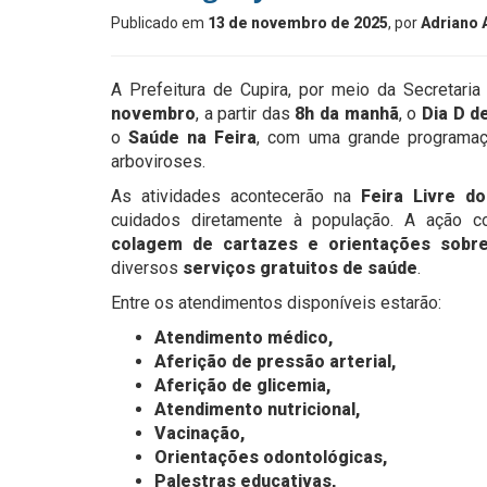
Publicado em
13 de novembro de 2025
, por
Adriano
A Prefeitura de Cupira, por meio da Secretaria
novembro
, a partir das
8h da manhã
, o
Dia D d
o
Saúde na Feira
, com uma grande programaç
arboviroses.
As atividades acontecerão na
Feira Livre d
cuidados diretamente à população. A ação 
colagem de cartazes e orientações sobr
diversos
serviços gratuitos de saúde
.
Entre os atendimentos disponíveis estarão:
Atendimento médico,
Aferição de pressão arterial,
Aferição de glicemia,
Atendimento nutricional,
Vacinação,
Orientações odontológicas,
Palestras educativas,