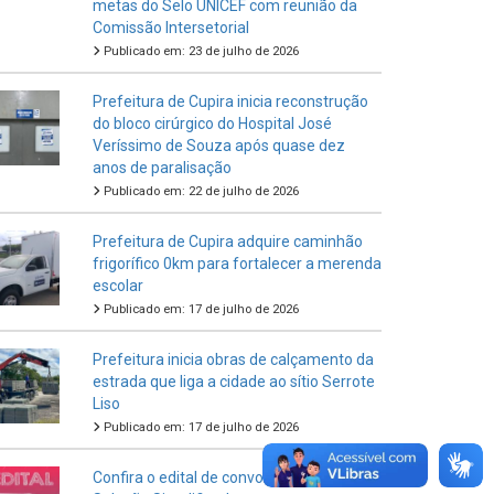
metas do Selo UNICEF com reunião da
Comissão Intersetorial
Publicado em: 23 de julho de 2026
Prefeitura de Cupira inicia reconstrução
do bloco cirúrgico do Hospital José
Veríssimo de Souza após quase dez
anos de paralisação
Publicado em: 22 de julho de 2026
Prefeitura de Cupira adquire caminhão
frigorífico 0km para fortalecer a merenda
escolar
Publicado em: 17 de julho de 2026
Prefeitura inicia obras de calçamento da
estrada que liga a cidade ao sítio Serrote
Liso
Publicado em: 17 de julho de 2026
Confira o edital de convocação Nº02 da