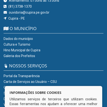
Atendimento: 07:00hs às 13:00hs
(81) 3738-1370
ouvidoria@cupira.pe.gov.br
Cupira - PE
O MUNICÍPIO
Dados do município
Cultura e Turismo
Hino Municipal de Cupira
Galeria dos Prefeitos
NOSSOS SERVIÇOS
Portal da Transparência
Carta de Serviços ao Usuário – CSU
Ouvidoria Eletrônica
INFORMAÇÕES SOBRE COOKIES
Sistema Eletrônico de Informação ao Cidadão (e-SIC)
Diário Oficial
Utilizamos serviços de terceiros que utilizam cookies.
Essas ferramentas nos ajudam a oferecer uma melhor
Webmail