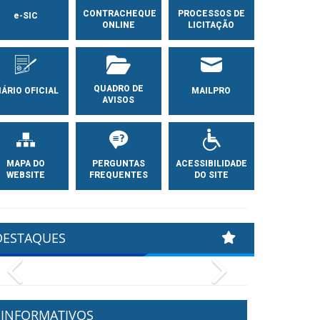
CONTRACHEQUE
PROCESSOS DE
e-SIC
ONLINE
LICITAÇÃO
QUADRO DE
IÁRIO OFICIAL
MAILPRO
AVISOS
MAPA DO
PERGUNTAS
ACESSIBILIDADE
WEBSITE
FREQUENTES
DO SITE
DESTAQUES
Previous
Next
INFORMATIVOS