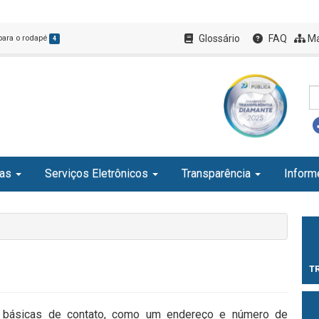
Glossário
FAQ
Ma
 para o rodapé
4
ias
Serviços Eletrônicos
Transparência
Inform
T
 básicas de contato, como um endereço e número de