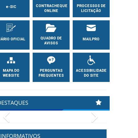
CONTRACHEQUE
PROCESSOS DE
e-SIC
ONLINE
LICITAÇÃO
QUADRO DE
IÁRIO OFICIAL
MAILPRO
AVISOS
MAPA DO
PERGUNTAS
ACESSIBILIDADE
WEBSITE
FREQUENTES
DO SITE
DESTAQUES
Previous
Next
INFORMATIVOS