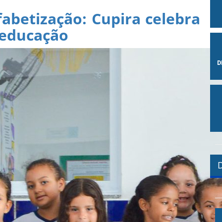
fabetização: Cupira celebra
 educação
D