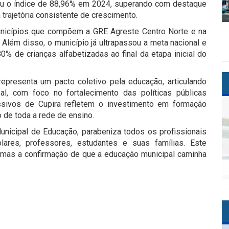
giu o índice de 88,96% em 2024, superando com destaque
rajetória consistente de crescimento.
unicípios que compõem a GRE Agreste Centro Norte e na
Além disso, o município já ultrapassou a meta nacional e
0% de crianças alfabetizadas ao final da etapa inicial do
epresenta um pacto coletivo pela educação, articulando
al, com foco no fortalecimento das políticas públicas
essivos de Cupira refletem o investimento em formação
 de toda a rede de ensino.
Municipal de Educação, parabeniza todos os profissionais
ares, professores, estudantes e suas famílias. Este
, mas a confirmação de que a educação municipal caminha