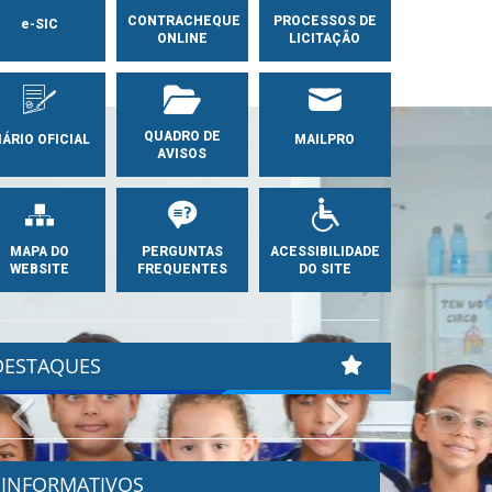
CONTRACHEQUE
PROCESSOS DE
e-SIC
ONLINE
LICITAÇÃO
QUADRO DE
IÁRIO OFICIAL
MAILPRO
AVISOS
MAPA DO
PERGUNTAS
ACESSIBILIDADE
WEBSITE
FREQUENTES
DO SITE
DESTAQUES
Previous
Next
INFORMATIVOS