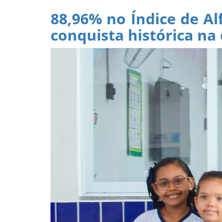
on
88,96% no Índice de Al
conquista histórica na