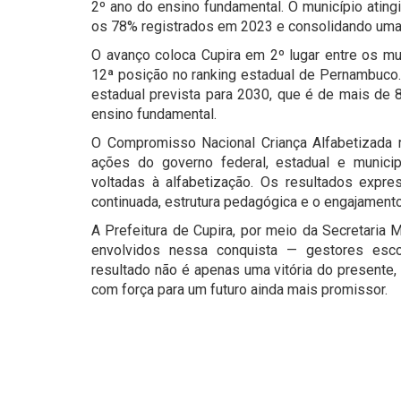
2º ano do ensino fundamental. O município atin
os 78% registrados em 2023 e consolidando uma t
O avanço coloca Cupira em 2º lugar entre os m
12ª posição no ranking estadual de Pernambuco. 
estadual prevista para 2030, que é de mais de 8
ensino fundamental.
O Compromisso Nacional Criança Alfabetizada r
ações do governo federal, estadual e municip
voltadas à alfabetização. Os resultados expr
continuada, estrutura pedagógica e o engajamento
A Prefeitura de Cupira, por meio da Secretaria 
envolvidos nessa conquista — gestores escol
resultado não é apenas uma vitória do presente
com força para um futuro ainda mais promissor.